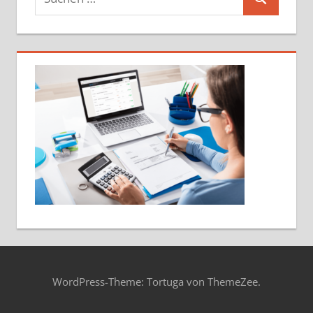
Suchen
nach:
WordPress-Theme: Tortuga von ThemeZee.